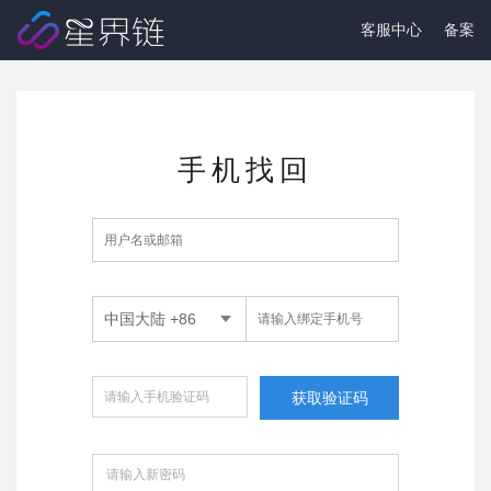
客服中心
备案
手机找回
中国大陆 +86
获取验证码